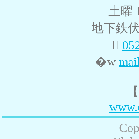
土曜 1
地下鉄伏

05
�w
mai
【
www.c
Cop