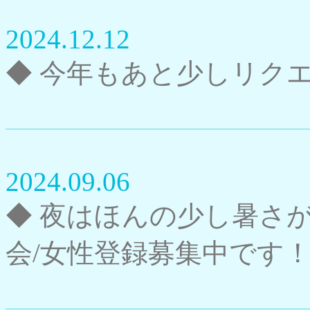
2024.12.12
◆ 今年もあと少しリク
2024.09.06
◆ 夜はほんの少し暑さ
会/女性登録募集中です！