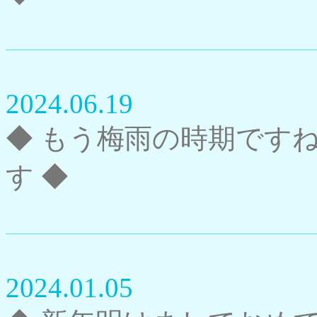
2024.06.19
◆ もう梅雨の時期です
す ◆
2024.01.05